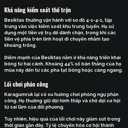
Khả năng kiểm soát thế trận
Besiktas thường vận hành với sơ đồ 4-1-4-1, tập
trung vào việc kiểm soát khu trung tuyến. Họ sử
dụng một tiền vệ trụ để đánh chặn, trong khi các
tiền vệ phía trên linh hoạt di chuyển nhằm tạo
khoảng trống.
Điểm mạnh của Besiktas nằm ở khả năng triển khai
bóng từ hai cánh. Khoảng 44% số bàn thắng của họ
mùa này đến từ các pha tạt bóng hoặc căng ngang.
Lối chơi phản công
Karagumruk lại có xu hướng chơi phòng ngự phản
công. Họ thường giữ đội hình thấp và chờ đợi cơ hội
từ sai lầm của đối phương.
Tuy nhiên, hiệu quả của lối chơi này giảm sút trong
thời gian gần đây. Tỷ lệ chuyển hóa cơ hội thành