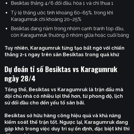
Besiktas thắng 4/6 đối đầu, hòa 1 và chỉ thua 1
Tỷ lệ thắng ước tính khoảng 60–65%, trong khi
Karagumruk chỉ khoảng 20–25%
Besiktas đang nằm trong nhóm cạnh tranh top đầu,
còn Karagumruk thường ở nhóm giữa hoặc cuối bảng
Tuy nhiên, Karagumruk từng tạo bất ngờ với chiến
thắng 2-1 ngay trên sân Besiktas trong quá khứ
Dự đoán tỉ số Besiktas vs Karagumruk
ngày 28/4
Tổng thể,
Besiktas vs Karagumruk
là trận đấu mà
đội chủ nhà có nhiều lợi thế hơn, từ phong độ, lịch
sử đối đầu cho đến yếu tố sân bãi.
Besiktas sở hữu hàng công hiệu quả và khả năng
kiểm soát thế trận tốt. Ngược lại, Karagumruk đang
gặp khó trong việc duy trì sự ổn định, đặc biệt khi thi