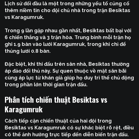
Lịch sử đối đầu là một trong những yếu tố củng cố
thêm niềm tin cho đội chủ nhà trong trận
Besiktas
vs Karagumruk
.
Trong 9 lần gặp nhau gần nhất, Besiktas bất bại với
6 chiến thắng và 3 trận hòa. Trung bình mỗi trận họ
ghi 1.9 bàn vào lưới Karagumruk, trong khi chỉ để
thủng lưới 0.8 bàn.
Đặc biệt, khi thi đấu trên sân nhà, Besiktas thường
áp đảo đối thủ này. Sự quen thuộc về mặt sân bãi
cùng áp lực từ khán giả giúp họ duy trì thế chủ động
trong phần lớn thời gian trận đấu.
Phân tích chiến thuật Besiktas vs
Karagumruk
Cách tiếp cận chiến thuật của hai đội trong
Besiktas vs Karagumruk
có sự khác biệt rõ rệt, điều
có thể ảnh hưởng trực tiếp đến diễn biến trận đấu.