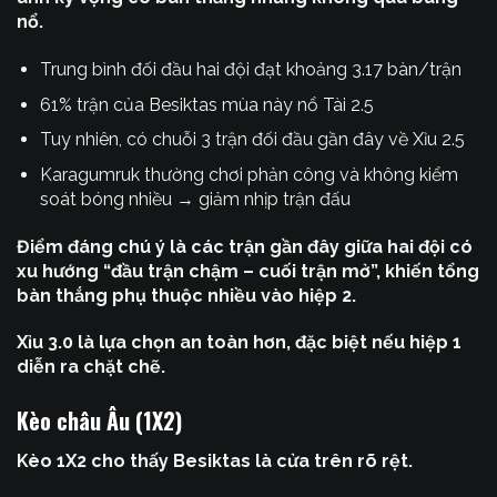
nổ.
Trung bình đối đầu hai đội đạt khoảng 3.17 bàn/trận
61% trận của Besiktas mùa này nổ Tài 2.5
Tuy nhiên, có chuỗi 3 trận đối đầu gần đây về Xỉu 2.5
Karagumruk thường chơi phản công và không kiểm
soát bóng nhiều → giảm nhịp trận đấu
Điểm đáng chú ý là các trận gần đây giữa hai đội có
xu hướng “đầu trận chậm – cuối trận mở”, khiến tổng
bàn thắng phụ thuộc nhiều vào hiệp 2.
Xỉu 3.0 là lựa chọn an toàn hơn, đặc biệt nếu hiệp 1
diễn ra chặt chẽ.
Kèo châu Âu (1X2)
Kèo 1X2 cho thấy Besiktas là cửa trên rõ rệt.