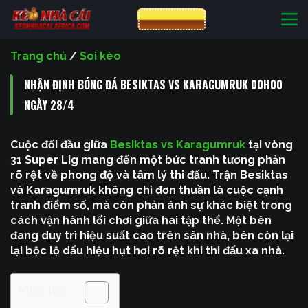
Bỏ
CƯỢC VIN88
qua
nội
Trang chủ
/
Soi kèo
dung
NHẬN ĐỊNH BÓNG ĐÁ BESIKTAS VS KARAGUMRUK 00H00
NGÀY 28/4
Cuộc đối đầu giữa
Besiktas vs Karagumruk
tại vòng
31 Super Lig mang đến một bức tranh tương phản
rõ rệt về phong độ và tâm lý thi đấu. Trận Besiktas
và Karagumruk không chỉ đơn thuần là cuộc cạnh
tranh điểm số, mà còn phản ánh sự khác biệt trong
cách vận hành lối chơi giữa hai tập thể. Một bên
đang duy trì hiệu suất cao trên sân nhà, bên còn lại
lại bộc lộ dấu hiệu hụt hơi rõ rệt khi thi đấu xa nhà.
Mục lục