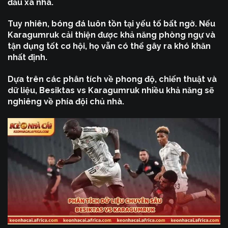
đấu xa nhà.
Tuy nhiên, bóng đá luôn tồn tại yếu tố bất ngờ. Nếu
Karagumruk cải thiện được khả năng phòng ngự và
tận dụng tốt cơ hội, họ vẫn có thể gây ra khó khăn
nhất định.
Dựa trên các phân tích về phong độ, chiến thuật và
dữ liệu,
Besiktas vs Karagumruk
nhiều khả năng sẽ
nghiêng về phía đội chủ nhà.