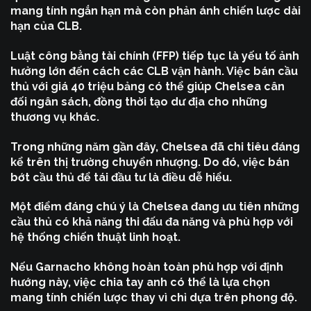
mang tính ngắn hạn mà còn phản ánh chiến lược dài
hạn của CLB.
Luật công bằng tài chính (FFP) tiếp tục là yếu tố ảnh
hưởng lớn đến cách các CLB vận hành. Việc bán cầu
thủ với giá 40 triệu bảng có thể giúp Chelsea cân
đối ngân sách, đồng thời tạo dư địa cho những
thương vụ khác.
Trong những năm gần đây, Chelsea đã chi tiêu đáng
kể trên thị trường chuyển nhượng. Do đó, việc bán
bớt cầu thủ để tái đầu tư là điều dễ hiểu.
Một điểm đáng chú ý là Chelsea đang ưu tiên những
cầu thủ có khả năng thi đấu đa năng và phù hợp với
hệ thống chiến thuật linh hoạt.
Nếu Garnacho không hoàn toàn phù hợp với định
hướng này, việc chia tay anh có thể là lựa chọn
mang tính chiến lược thay vì chỉ dựa trên phong độ.