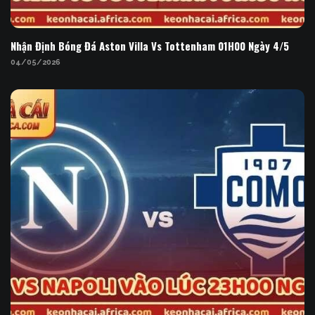
Ngày 4/5
Nhận Định Bóng Đá Aston Villa Vs Tottenham 01H00 Ngày 4/5
04/05/2026
Nhận Định Bóng Đá Como Vs Napoli Vào Lúc 23H00
Ngày 2/5