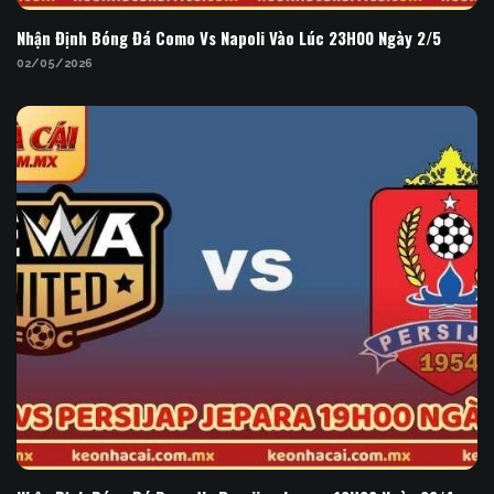
Nhận Định Bóng Đá Como Vs Napoli Vào Lúc 23H00 Ngày 2/5
02/05/2026
Nhận Định Bóng Đá Dewa Vs Persijap Jepara 19H00
Ngày 29/4