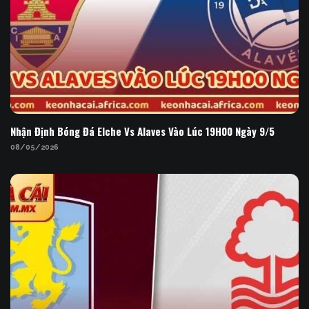
Nhận Định Bóng Đá Elche Vs Alaves Vào Lúc 19H00
Ngày 9/5
Nhận Định Bóng Đá Elche Vs Alaves Vào Lúc 19H00 Ngày 9/5
08/05/2026