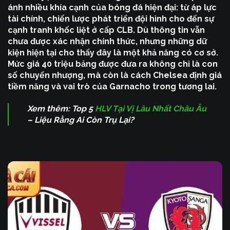
ánh nhiều khía cạnh của bóng đá hiện đại: từ áp lực
tài chính, chiến lược phát triển đội hình cho đến sự
cạnh tranh khốc liệt ở cấp CLB. Dù thông tin vẫn
chưa được xác nhận chính thức, nhưng những dữ
kiện hiện tại cho thấy đây là một khả năng có cơ sở.
Mức giá 40 triệu bảng được đưa ra không chỉ là con
số chuyển nhượng, mà còn là cách Chelsea định giá
tiềm năng và vai trò của Garnacho trong tương lai.
Xem thêm: Top 5
HLV Tại Vị Lâu Nhất Châu Âu
– Liệu Rằng Ai Còn Trụ Lại?