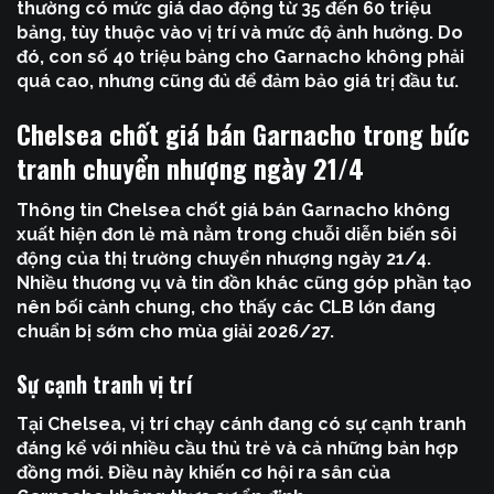
thường có mức giá dao động từ 35 đến 60 triệu
bảng, tùy thuộc vào vị trí và mức độ ảnh hưởng. Do
đó, con số 40 triệu bảng cho Garnacho không phải
quá cao, nhưng cũng đủ để đảm bảo giá trị đầu tư.
Chelsea chốt giá bán Garnacho trong bức
tranh chuyển nhượng ngày 21/4
Thông tin
Chelsea chốt giá bán Garnacho
không
xuất hiện đơn lẻ mà nằm trong chuỗi diễn biến sôi
động của thị trường chuyển nhượng ngày 21/4.
Nhiều thương vụ và tin đồn khác cũng góp phần tạo
nên bối cảnh chung, cho thấy các CLB lớn đang
chuẩn bị sớm cho mùa giải 2026/27.
Sự cạnh tranh vị trí
Tại Chelsea, vị trí chạy cánh đang có sự cạnh tranh
đáng kể với nhiều cầu thủ trẻ và cả những bản hợp
đồng mới. Điều này khiến cơ hội ra sân của