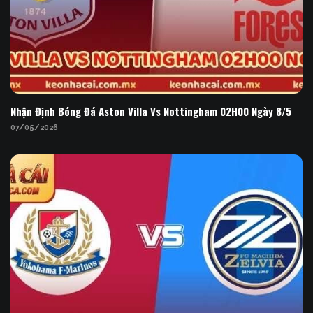
Nhận Định Bóng Đá Aston Villa Vs Nottingham
02H00 Ngày 8/5
Nhận Định Bóng Đá Aston Villa Vs Nottingham 02H00 Ngày 8/5
07/05/2026