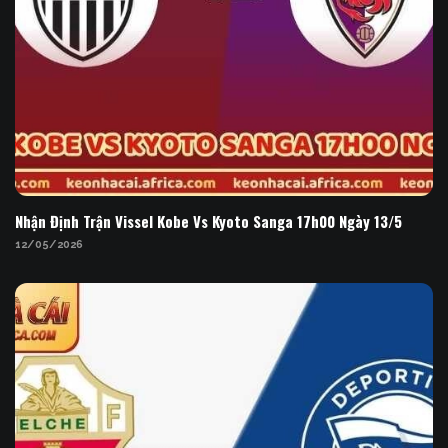
Nhận Định Trận Vissel Kobe Vs Kyoto Sanga 17h00
Ngày 13/5
Nhận Định Trận Vissel Kobe Vs Kyoto Sanga 17h00 Ngày 13/5
12/05/2026