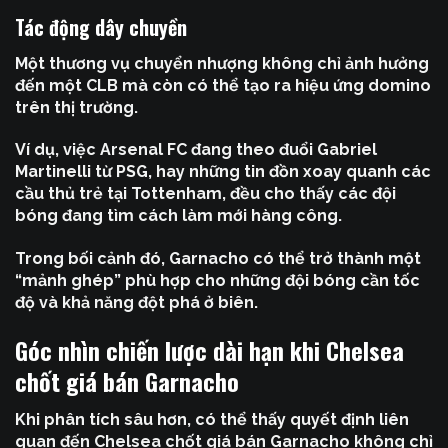
Tác động dây chuyền
Một thương vụ chuyển nhượng không chỉ ảnh hưởng
đến một CLB mà còn có thể tạo ra hiệu ứng domino
trên thị trường.
Ví dụ, việc Arsenal FC đang theo đuổi Gabriel
Martinelli từ PSG, hay những tin đồn xoay quanh các
cầu thủ trẻ tại Tottenham, đều cho thấy các đội
bóng đang tìm cách làm mới hàng công.
Trong bối cảnh đó, Garnacho có thể trở thành một
“mảnh ghép” phù hợp cho những đội bóng cần tốc
độ và khả năng đột phá ở biên.
Góc nhìn chiến lược dài hạn khi Chelsea
chốt giá bán Garnacho
Khi phân tích sâu hơn, có thể thấy quyết định liên
quan đến
Chelsea chốt giá bán Garnacho
không chỉ