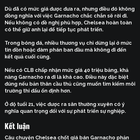
Dù đã có mức giá được đưa ra, nhưng điều đó không
đồng nghĩa với việc Garnacho chắc chắn sẽ rời đi.
Nếu không có đề nghị phù hợp, Chelsea hoàn toàn
có thể giữ anh lại để tiếp tục phát triển.
Trong bóng đá, nhiều thương vụ chỉ dừng lại ở mức
tin đồn hoặc đàm phán ban đầu mà không đi đến
kết quả cuối cùng.
Nếu có CLB chấp nhận mức giá 40 triệu bảng, khả
năng Garnacho ra đi là khá cao. Điều này đặc biệt
đúng nếu bản thân cầu thủ cũng muốn tìm kiếm môi
trường thi đấu ổn định hơn.
Ở độ tuổi 21, việc được ra sân thường xuyên có ý
nghĩa quan trọng đối với sự phát triển sự nghiệp.
Kết luận
Câu chuyện
Chelsea chốt giá bán Garnacho
phản