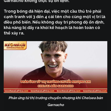
Garnacho không thực sự ổn định.
Trong bóng đá hiện đại, việc một cầu thủ trẻ phải
cạnh tranh với 3 đến 4 cái tên cho cùng một vị trí là
điều phổ biến. Nếu không duy trì phong độ ổn định,
khả năng bị đẩy ra khỏi kế hoạch là hoàn toàn có
thể xảy ra.
Phản ứng từ thị trường chuyển nhượng khi Chelsea bán
Garnacho