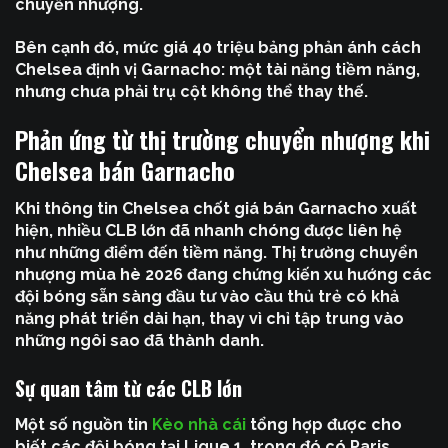
chuyển nhượng.
Bên cạnh đó, mức giá 40 triệu bảng phản ánh cách
Chelsea định vị Garnacho: một tài năng tiềm năng,
nhưng chưa phải trụ cột không thể thay thế.
Phản ứng từ thị trường chuyển nhượng khi
Chelsea bán Garnacho
Khi thông tin
Chelsea chốt giá bán Garnacho
xuất
hiện, nhiều CLB lớn đã nhanh chóng được liên hệ
như những điểm đến tiềm năng. Thị trường chuyển
nhượng mùa hè 2026 đang chứng kiến xu hướng các
đội bóng sẵn sàng đầu tư vào cầu thủ trẻ có khả
năng phát triển dài hạn, thay vì chỉ tập trung vào
những ngôi sao đã thành danh.
Sự quan tâm từ các CLB lớn
Một số nguồn tin
Kèo nhà cái
tổng hợp được cho
biết các đội bóng tại Ligue 1, trong đó có Paris