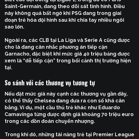
Saint-Germain, đang theo dõi sát tình hình. Điều
này không quá bất ngờ khi PSG đang trong giai
đoạn trẻ hóa đội hình sau khi chia tay nhiều ngôi
sao lớn.
Ngoài ra, các CLB tại La Liga và Serie A cũng được
cho là đang cân nhắc phương án tiếp cận
Garnacho, đặc biệt khi mức giá 40 triệu bảng được
xem là “dễ tiếp cận” trong bối cảnh thị trường hiện
tại.
So sánh với các thương vụ tương tự
Nếu đặt mức giá này cạnh các thương vụ gần đây,
có thể thấy Chelsea đang đưa ra con số khá cân
bằng. Ví dụ, một cầu thủ trẻ khác như Eduardo
Camavinga từng được định giá khoảng 70 triệu euro
trong các đồn đoán chuyển nhượng.
Trong khi đó, những tài năng trẻ tại Premier League