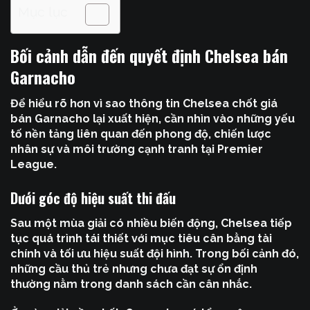
Mục lục
Bối cảnh dẫn đến quyết định Chelsea bán
Garnacho
Để hiểu rõ hơn vì sao thông tin
Chelsea chốt giá
bán Garnacho
lại xuất hiện, cần nhìn vào những yếu
tố nền tảng liên quan đến phong độ, chiến lược
nhân sự và môi trường cạnh tranh tại Premier
League.
Dưới góc độ hiệu suất thi đấu
Sau một mùa giải có nhiều biến động, Chelsea tiếp
tục quá trình tái thiết với mục tiêu cân bằng tài
chính và tối ưu hiệu suất đội hình. Trong bối cảnh đó,
những cầu thủ trẻ nhưng chưa đạt sự ổn định
thường nằm trong danh sách cần cân nhắc.