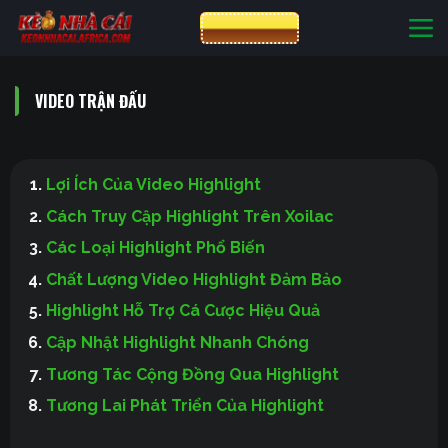
Bỏ
CƯỢC VIN88
qua
nội
dung
VIDEO TRẬN ĐẤU
Lợi Ích Của Video Highlight
Cách Truy Cập Highlight Trên Xoilac
Các Loại Highlight Phổ Biến
Chất Lượng Video Highlight Đảm Bảo
Highlight Hỗ Trợ Cá Cược Hiệu Quả
Cập Nhật Highlight Nhanh Chóng
Tương Tác Cộng Đồng Qua Highlight
Tương Lai Phát Triển Của Highlight