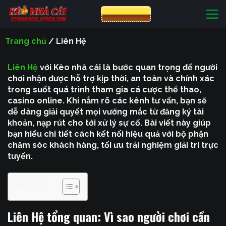
Bỏ
CƯỢC VIN88
qua
nội
Trang chủ
/
Liên Hệ
dung
Liên Hệ
với Kèo nhà cái là bước quan trọng để người
chơi nhận được hỗ trợ kịp thời, an toàn và chính xác
trong suốt quá trình tham gia cá cược thể thao,
casino online. Khi nắm rõ các kênh tư vấn, bạn sẽ
dễ dàng giải quyết mọi vướng mắc từ đăng ký tài
khoản, nạp rút cho tới xử lý sự cố. Bài viết này giúp
bạn hiểu chi tiết cách kết nối hiệu quả với bộ phận
chăm sóc khách hàng, tối ưu trải nghiệm giải trí trực
tuyến.
Mục lục
Liên Hệ tổng quan: Vì sao người chơi cần