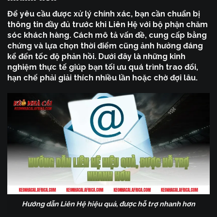
Để yêu cầu được xử lý chính xác, bạn cần chuẩn bị
thông tin đầy đủ trước khi Liên Hệ với bộ phận chăm
sóc khách hàng. Cách mô tả vấn đề, cung cấp bằng
chứng và lựa chọn thời điểm cũng ảnh hưởng đáng
kể đến tốc độ phản hồi. Dưới đây là những kinh
nghiệm thực tế giúp bạn tối ưu quá trình trao đổi,
hạn chế phải giải thích nhiều lần hoặc chờ đợi lâu.
Hướng dẫn Liên Hệ hiệu quả, được hỗ trợ nhanh hơn