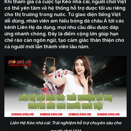
Khi tham gia cá cược tại Kèo nhà cái, người chơi Việt
có thể yên tâm về hệ thống hỗ trợ được tối ưu riêng
cho thị trường trong nước. Từ giao diện tiếng Việt
dễ dùng, nhân viên am hiểu bóng đá châu Á tới các
kênh Liên Hệ đa dạng, mọi nhu cầu đều được đáp
ứng nhanh chóng. Đây là điểm cộng lớn giúp hạn
chế rào cản ngôn ngữ, tạo cảm giác thân thiện cho
cả người mới lẫn thành viên lâu năm.
Liên Hệ Kèo nhà cái: Trải nghiệm hỗ trợ chuyên sâu cho
người chơi Việt