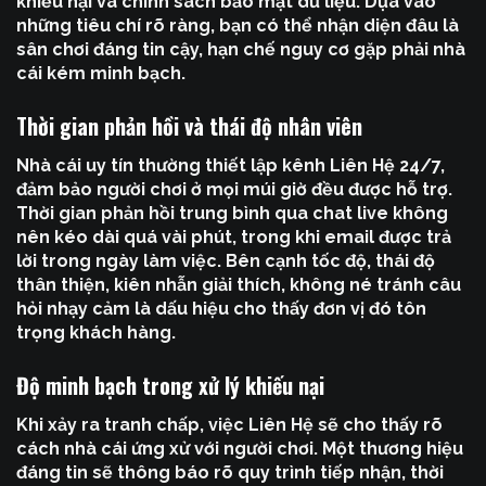
khiếu nại và chính sách bảo mật dữ liệu. Dựa vào
những tiêu chí rõ ràng, bạn có thể nhận diện đâu là
sân chơi đáng tin cậy, hạn chế nguy cơ gặp phải nhà
cái kém minh bạch.
Thời gian phản hồi và thái độ nhân viên
Nhà cái uy tín thường thiết lập kênh Liên Hệ 24/7,
đảm bảo người chơi ở mọi múi giờ đều được hỗ trợ.
Thời gian phản hồi trung bình qua chat live không
nên kéo dài quá vài phút, trong khi email được trả
lời trong ngày làm việc. Bên cạnh tốc độ, thái độ
thân thiện, kiên nhẫn giải thích, không né tránh câu
hỏi nhạy cảm là dấu hiệu cho thấy đơn vị đó tôn
trọng khách hàng.
Độ minh bạch trong xử lý khiếu nại
Khi xảy ra tranh chấp, việc Liên Hệ sẽ cho thấy rõ
cách nhà cái ứng xử với người chơi. Một thương hiệu
đáng tin sẽ thông báo rõ quy trình tiếp nhận, thời