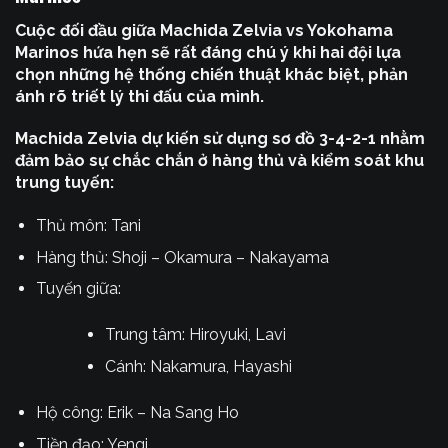
Cuộc đối đầu giữa
Machida Zelvia vs Yokohama
Marinos
hứa hẹn sẽ rất đáng chú ý khi hai đội lựa
chọn những hệ thống chiến thuật khác biệt, phản
ánh rõ triết lý thi đấu của mình.
Machida Zelvia dự kiến sử dụng sơ đồ 3-4-2-1 nhằm
đảm bảo sự chắc chắn ở hàng thủ và kiểm soát khu
trung tuyến:
Thủ môn: Tani
Hàng thủ: Shoji – Okamura – Nakayama
Tuyến giữa:
Trung tâm: Hiroyuki, Lavi
Cánh: Nakamura, Hayashi
Hộ công: Erik – Na Sang Ho
Tiền đạo: Yengi