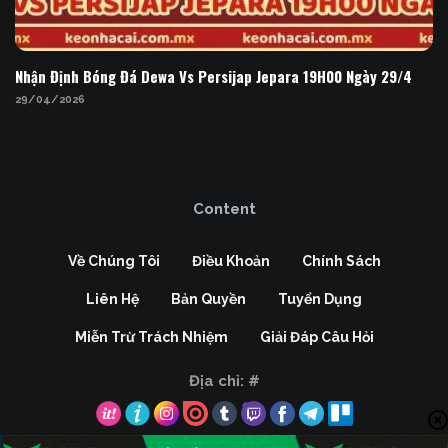
Ngày 29/4
Nhận Định Bóng Đá Dewa Vs Persijap Jepara 19H00 Ngày 29/4
29/04/2026
Content
Về Chúng Tôi
Điều Khoản
Chính Sách
Liên Hệ
Bản Quyền
Tuyển Dụng
Miễn Trừ Trách Nhiệm
Giải Đáp Câu Hỏi
Địa chỉ:
#