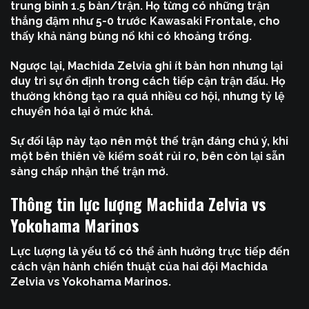
trung bình 1.5 bàn/trận. Họ từng có những trận
thắng đậm như 5-0 trước Kawasaki Frontale, cho
thấy khả năng bùng nổ khi có khoảng trống.
Ngược lại, Machida Zelvia ghi ít bàn hơn nhưng lại
duy trì sự ổn định trong cách tiếp cận trận đấu. Họ
thường không tạo ra quá nhiều cơ hội, nhưng tỷ lệ
chuyển hóa lại ở mức khá.
Sự đối lập này tạo nên một thế trận đáng chú ý, khi
một bên thiên về kiểm soát rủi ro, bên còn lại sẵn
sàng chấp nhận thế trận mở.
Thông tin lực lượng Machida Zelvia vs
Yokohama Marinos
Lực lượng là yếu tố có thể ảnh hưởng trực tiếp đến
cách vận hành chiến thuật của hai đội
Machida
Zelvia vs Yokohama Marinos
.