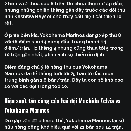
2 hòa và 2 thua sau 6 trận. Dù chưa thực sự áp đảo,
nhưng những chiến thắng gần đây trước các đối thủ
như Kashiwa Reysol cho thấy dấu hiệu cải thiện rõ
rệt.
Ở phía bên kia, Yokohama Marinos đang xếp thứ 8
với 16 điểm sau 14 vòng đấu, trung bình 1.14
điểm/trận. Họ thắng 4 nhưng cũng thua tới 5 trong
10 trận gần nhất, phản ánh sự thiếu ổn định.
Điểm đáng chú ý là hàng thủ của Yokohama
Marinos đã để thủng lưới tới 25 bàn từ đầu mùa,
trung bình gần 1.8 bàn/trận. Đây là con số khá cao
so với các đội trong top 10.
Hiệu suất tấn công của hai đội Machida Zelvia vs
Yokohama Marinos
Dù gặp vấn đề ở hàng thủ, Yokohama Marinos lại sở
hữu hàng công khá hiệu quả với 21 bàn sau 14 trận,