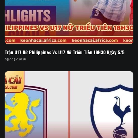
Trận U17 Nữ Philippines Vs U17 Nữ Triều Tiên 18H30
Ngày 5/5
Trận U17 Nữ Philippines Vs U17 Nữ Triều Tiên 18H30 Ngày 5/5
05/05/2026