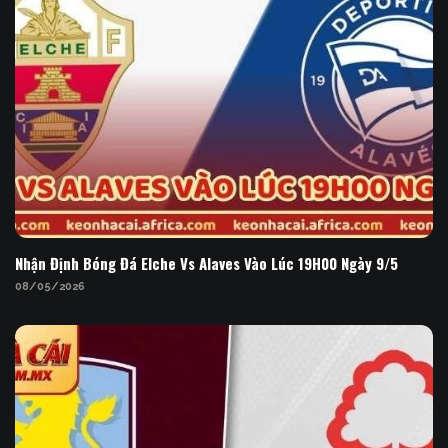
Nhận Định Bóng Đá Elche Vs Alaves Vào Lúc 19H00
Ngày 9/5
Nhận Định Bóng Đá Elche Vs Alaves Vào Lúc 19H00 Ngày 9/5
08/05/2026