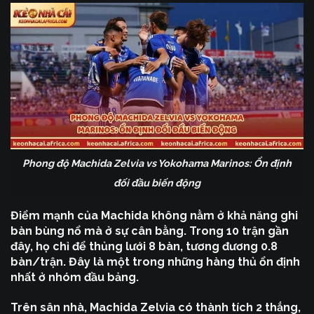
Phong độ Machida Zelvia vs Yokohama Marinos: Ổn định
đối đầu biến động
Điểm mạnh của Machida không nằm ở khả năng ghi
bàn bùng nổ mà ở sự cân bằng. Trong 10 trận gần
đây, họ chỉ để thủng lưới 8 bàn, tương đương 0.8
bàn/trận. Đây là một trong những hàng thủ ổn định
nhất ở nhóm đầu bảng.
Trên sân nhà, Machida Zelvia có thành tích 2 thắng,