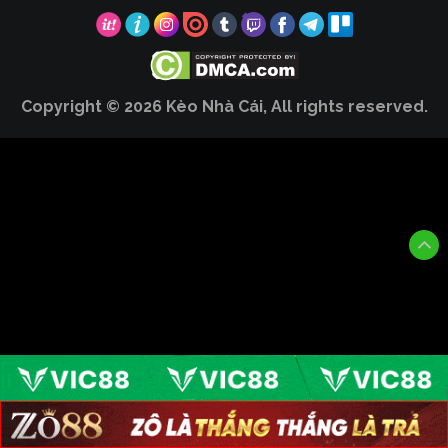
Copyright © 2026 Kèo Nhà Cái, All rights reserved.
LIVE
HOT
BLV XOILAC
KẾT QUẢ
XEM THÊM