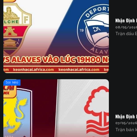
Nhận Định 
08/05/202
Trận đấu E
Nhận Định Bóng Đá Elche Vs Alaves Vào
Lúc 19H00 Ngày 9/5
Soi kèo
Nhận Định 
07/05/202
Trận bán k