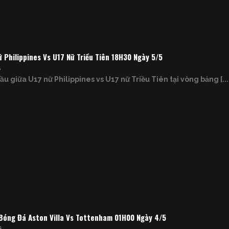
ữ Philippines Vs U17 Nữ Triều Tiên 18H30 Ngày 5/5
6
ầu giữa U17 nữ Philippines vs U17 nữ Triều Tiên tại vòng bảng [...
Bóng Đá Aston Villa Vs Tottenham 01H00 Ngày 4/5
6