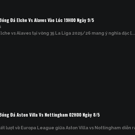
Bóng Đá Elche Vs Alaves Vào Lúc 19H00 Ngày 9/5
6
lche vs Alaves tại vòng 35 La Liga 2025/26 mang ý nghĩa đặc [...
Bóng Đá Aston Villa Vs Nottingham 02H00 Ngày 8/5
6
ết lượt về Europa League giữa Aston Villa vs Nottingham diễn ra l