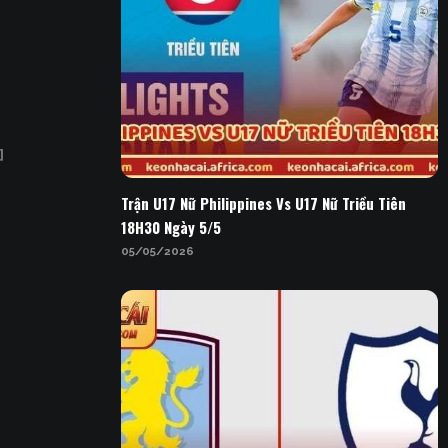
Trận U17 Nữ Philippines Vs U17 Nữ Triều
Tiên 18H30 Ngày 5/5
]
Trận U17 Nữ Philippines Vs U17 Nữ Triều Tiên
18H30 Ngày 5/5
05/05/2026