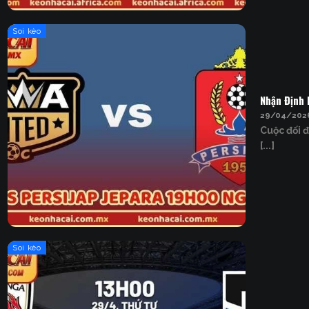
Soi kèo
Nhận Định 
29/04/202
Cuộc đối 
[...]
Nhận Định Bóng Đá Dewa Vs Persijap
Jepara 19H00 Ngày 29/4
Soi kèo