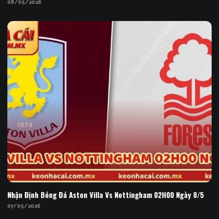
08/05/2026
Nhận Định Bóng Đá Aston Villa Vs Nottingham
02H00 Ngày 8/5
Nhận Định Bóng Đá Aston Villa Vs Nottingham 02H00 Ngày 8/5
07/05/2026