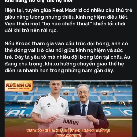
Hiện tại, tuyến giữa Real Madrid có nhiều cầu thủ trẻ
giàu năng lượng nhưng thiếu kinh nghiệm điều tiết.
Việc thiếu một “bộ não chiến thuật” khiến lối chơi
đôi khi trở nên rời rạc.
Nếu Kroos tham gia vào cấu trúc đội bóng, anh có
thể đóng vai trò cầu nối giữa kinh nghiệm và sức
trẻ. Đây là yếu tố mà nhiều đội bóng lớn tại châu Âu
đang chú trọng, khi xu hướng chuyển giao thế hệ
diễn ra nhanh hơn trong những năm gần đây.