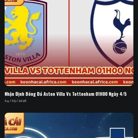
Nhận Định Bóng Đá Aston Villa Vs Tottenham 01H00
Ngày 4/5
Nhận Định Bóng Đá Aston Villa Vs Tottenham 01H00 Ngày 4/5
04/05/2026