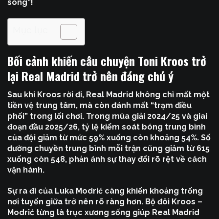
sóng”!
Mục lục
Bối cảnh khiến câu chuyện Toni Kroos trở
lại Real Madrid trở nên đáng chú ý
Sau khi Kroos rời đi, Real Madrid không chỉ mất một
tiền vệ trung tâm, mà còn đánh mất “trạm điều
phối” trong lối chơi. Trong mùa giải 2024/25 và giai
đoạn đầu 2025/26, tỷ lệ kiểm soát bóng trung bình
của đội giảm từ mức 59% xuống còn khoảng 54%. Số
đường chuyền trung bình mỗi trận cũng giảm từ 615
xuống còn 548, phản ánh sự thay đổi rõ rệt về cách
vận hành.
Sự ra đi của Luka Modrić càng khiến khoảng trống
nơi tuyến giữa trở nên rõ ràng hơn. Bộ đôi Kroos –
Modrić từng là trục xương sống giúp Real Madrid