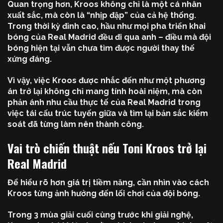
Quan trọng hơn, Kroos không chỉ là một cá nhân
xuất sắc, mà còn là “nhịp đập” của cả hệ thống.
Trong thời kỳ đỉnh cao, hầu như mọi pha triển khai
bóng của Real Madrid đều đi qua anh – điều mà đội
bóng hiện tại vẫn chưa tìm được người thay thế
xứng đáng.
Vì vậy, việc Kroos được nhắc đến như một phương
án trở lại không chỉ mang tính hoài niệm, mà còn
phản ánh nhu cầu thực tế của Real Madrid trong
việc tái cấu trúc tuyến giữa và tìm lại bản sắc kiểm
soát đã từng làm nên thành công.
Vai trò chiến thuật nếu Toni Kroos trở lại
Real Madrid
Để hiểu rõ hơn giá trị tiềm năng, cần nhìn vào cách
Kroos từng ảnh hưởng đến lối chơi của đội bóng.
Trong 3 mùa giải cuối cùng trước khi giải nghệ,