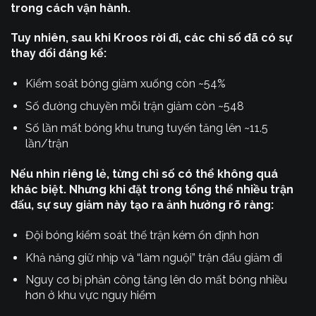
trong cách vận hành.
Tuy nhiên, sau khi Kroos rời đi, các chỉ số đã có sự
thay đổi đáng kể:
Kiểm soát bóng giảm xuống còn ~54%
Số đường chuyền mỗi trận giảm còn ~548
Số lần mất bóng khu trung tuyến tăng lên ~11.5
lần/trận
Nếu nhìn riêng lẻ, từng chỉ số có thể không quá
khác biệt. Nhưng khi đặt trong tổng thể nhiều trận
đấu, sự suy giảm này tạo ra ảnh hưởng rõ ràng:
Đội bóng kiểm soát thế trận kém ổn định hơn
Khả năng giữ nhịp và “làm nguội” trận đấu giảm đi
Nguy cơ bị phản công tăng lên do mất bóng nhiều
hơn ở khu vực nguy hiểm