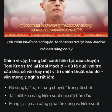
Bối cảnh khiến câu chuyện Toni Kroos trở lại Real Madrid
trở nên đáng chú ý
Chính vì vậy, trong bối cảnh hiện tại, câu chuyện
Toni Kroos trở lại Real Madrid
– dù là dưới vai trò
cầu thủ, cố vấn hay một vị trí chiến thuật nào đó –
vẫn mang ý nghĩa rất lớn:
Bổ sung lại “trạm trung chuyển” trong lối chơi
Tái thiết khả năng kiểm soát nhịp độ trận đấu
Mang lại sự cân bằng giữa tấn công và kiểm soát