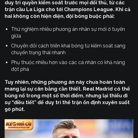
duy trì quyền kiểm soát trước mọi đối thủ, từ các
trận cầu La Liga cho tới Champions League. Khi cả
hai không còn hiện diện, đội bóng buộc phải:
Thử nghiệm nhiều phương án nhân sự mới ở tuyến
giữa
Chuyển đổi cách triển khai bóng từ kiểm soát sang
chuyển trạng thái nhanh
Phụ thuộc nhiều hơn vào các cá nhân có khả năng
đột phá
Tuy nhiên, những phương án này chưa hoàn toàn
mang lại sự cân bằng cần thiết. Real Madrid có thể
bùng nổ trong một số thời điểm, nhưng lại thiếu đi
sự “điều tiết” để duy trì thế trận ổn định xuyên suốt
90 phút.