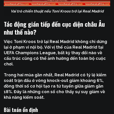
Vai trò chiến thuật nếu Toni Kroos trở lại Real Madrid
Tác động gián tiếp đến cục diện châu Âu
như thế nào?
Việc
Toni Kroos trở lại Real Madrid
không chỉ dừng
lại ở phạm vi nội bộ. Với vị thế của Real Madrid tại
UEFA Champions League, bất kỳ thay đổi nào về
cấu trúc cũng có thể ảnh hưởng đến toàn bộ cuộc
chơi.
Trong hai mùa gần nhất, Real Madrid có tỷ lệ kiểm
soát trận đấu ở vòng knock-out giảm khoảng 6%,
đồng thời số cơ hội tạo ra từ tuyến giữa giảm gần
18%. Đây là những con số cho thấy sự suy giảm về
khả năng kiểm soát.
Bài toán ổn định