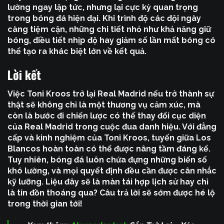
lường ngay lập tức, nhưng lại cực kỳ quan trọng
trong bóng đá hiện đại. Khi trình độ các đội ngày
càng tiệm cận, những chi tiết nhỏ như khả năng giữ
bóng, điều tiết nhịp độ hay giảm số lần mất bóng có
thể tạo ra khác biệt lớn về kết quả.
Lời kết
Việc
Toni Kroos trở lại Real Madrid
nếu trở thành sự
thật sẽ không chỉ là một thương vụ cảm xúc, mà
còn là bước đi chiến lược có thể thay đổi cục diện
của Real Madrid trong cuộc đua danh hiệu. Với đẳng
cấp và kinh nghiệm của Toni Kroos, tuyến giữa Los
Blancos hoàn toàn có thể được nâng tầm đáng kể.
Tuy nhiên, bóng đá luôn chứa đựng những biến số
khó lường, và mọi quyết định đều cần được cân nhắc
kỹ lưỡng. Liệu đây sẽ là màn tái hợp lịch sử hay chỉ
là tin đồn thoáng qua? Câu trả lời sẽ sớm được hé lộ
trong thời gian tới!