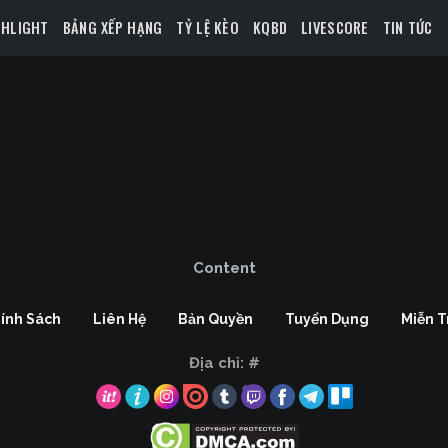
GHLIGHT
BẢNG XẾP HẠNG
TỶ LỆ KÈO
KQBD
LIVESCORE
TIN TỨC
Content
ính Sách
Liên Hệ
Bản Quyền
Tuyển Dụng
Miễn T
Địa chỉ:
#