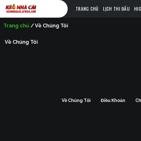
Bỏ
TRANG CHỦ
LỊCH THI ĐẤU
HI
qua
nội
Trang chủ
/
Về Chúng Tôi
dung
Về Chúng Tôi
Về Chúng Tôi
Điều Khoản
Ch