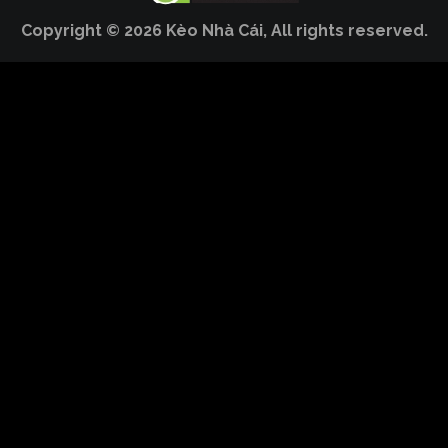
Copyright © 2026 Kèo Nhà Cái, All rights reserved.