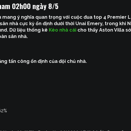
ngham 02h00 ngày 8/5
ấu mang ý nghĩa quan trọng với cuộc đua top 4 Premier
 sân nhà cực kỳ ổn định dưới thời Unai Emery, trong khi
ound. Dữ liệu thống kê
Kèo nhà cái
cho thấy Aston Villa sở
 bàn sân nhà.
ng tấn công ổn định của đội chủ nhà.
 62%