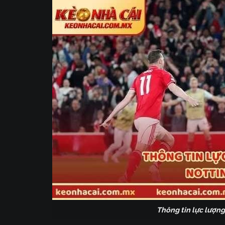
Thông tin lực lượng