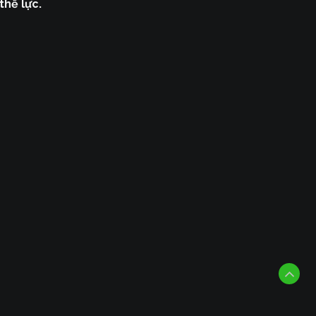
thể lực.