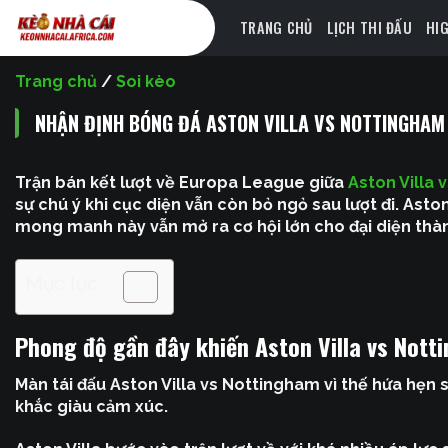
Bỏ
TRANG CHỦ
LỊCH THI ĐẤU
HI
qua
nội
Trang chủ
/
Soi kèo
dung
NHẬN ĐỊNH BÓNG ĐÁ ASTON VILLA VS NOTTINGHAM
Trận bán kết lượt về Europa League giữa
Aston Villa
sự chú ý khi cục diện vẫn còn bỏ ngỏ sau lượt đi. Ast
mong manh này vẫn mở ra cơ hội lớn cho đại diện thàn
Mục lục
Phong độ gần đây khiến Aston Villa vs Nott
Màn tái đấu
Aston Villa vs Nottingham
vì thế hứa hẹn 
khắc giàu cảm xúc.