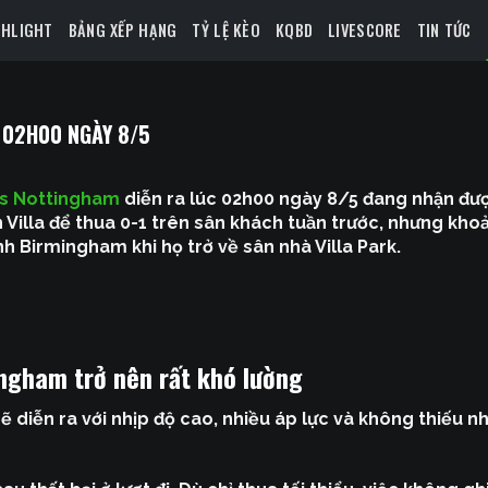
GHLIGHT
BẢNG XẾP HẠNG
TỶ LỆ KÈO
KQBD
LIVESCORE
TIN TỨC
 02H00 NGÀY 8/5
 vs Nottingham
diễn ra lúc 02h00 ngày 8/5 đang nhận đượ
on Villa để thua 0-1 trên sân khách tuần trước, nhưng kh
h Birmingham khi họ trở về sân nhà Villa Park.
ingham trở nên rất khó lường
sẽ diễn ra với nhịp độ cao, nhiều áp lực và không thiếu 