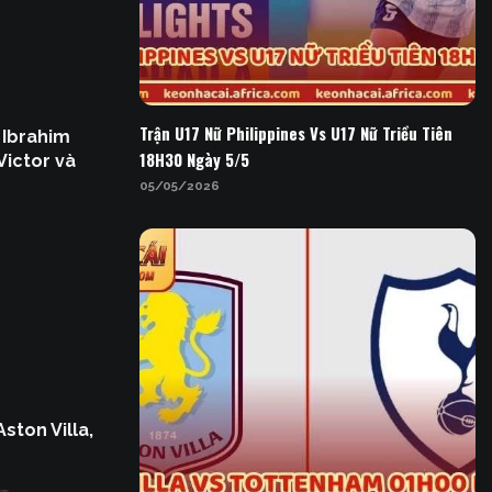
Trận U17 Nữ Philippines Vs U17 Nữ
Triều Tiên 18H30 Ngày 5/5
Trận U17 Nữ Philippines Vs U17 Nữ Triều Tiên
 Ibrahim
18H30 Ngày 5/5
Victor và
05/05/2026
ston Villa,
Nhận Định Bóng Đá Aston Villa Vs