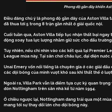
Phong độ gần đây khiến Asto
Điều đáng chú ý là phong độ gần đây của Aston Villa 
đã thua tới 5 trong 8 trận gần nhất ở giải quốc nội.
Cuối tuần qua, Aston Villa tiếp tục nhận thất bại ng
động xoay tua lực lượng nhằm giữ sức cho đấu trường
Tuy nhiên, nếu chỉ nhìn vào các kết quả tại Premier 
League mùa này. Tại sân chơi châu lục, đại diện nước 
Unai Emery vốn nổi tiếng là chuyên gia ở các giải đấ
các đội bóng của mình vượt khó sau khi thất thế ở lượt
Ngoài ra, Villa Park vẫn là điểm tựa cực kỳ quan trọng 
đón Nottingham trên sân nhà kể từ năm 1994.
Ở chiều ngược lại, Nottingham đang trải qua một mùa g
mang tới sự thay đổi lớn cho đội bóng này.