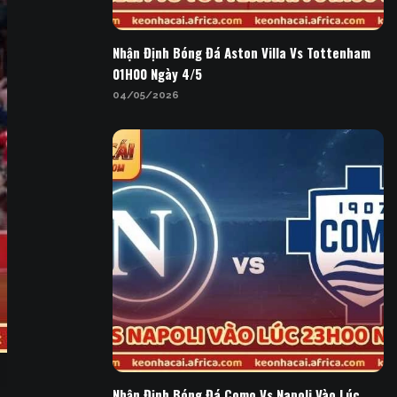
Tottenham 01H00 Ngày 4/5
Nhận Định Bóng Đá Aston Villa Vs Tottenham
01H00 Ngày 4/5
04/05/2026
Nhận Định Bóng Đá Como Vs Napoli
Vào Lúc 23H00 Ngày 2/5
Nhận Định Bóng Đá Como Vs Napoli Vào Lúc