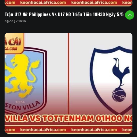
Trận U17 Nữ Philippines Vs U17 Nữ Triều Tiên 18H30 Ngày 5/5
05/05/2026
Nhận Định Bóng Đá Aston Villa Vs Tottenham 01H00
Ngày 4/5