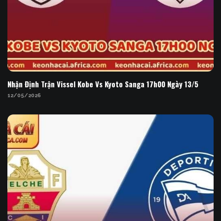
Nhận Định Trận Vissel Kobe Vs Kyoto Sanga 17h00
Ngày 13/5
Nhận Định Trận Vissel Kobe Vs Kyoto Sanga 17h00 Ngày 13/5
12/05/2026