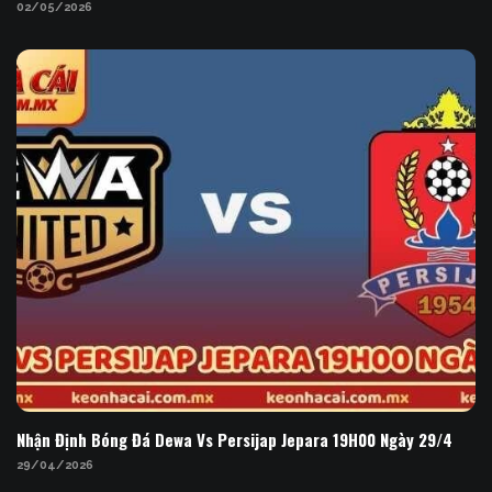
02/05/2026
Nhận Định Bóng Đá Dewa Vs Persijap Jepara 19H00
Ngày 29/4
Nhận Định Bóng Đá Dewa Vs Persijap Jepara 19H00 Ngày 29/4
29/04/2026