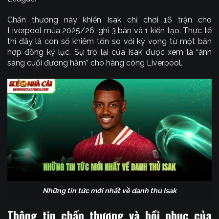
Chấn thương này khiến Isak chỉ chơi 16 trận cho
Liverpool mùa 2025/26, ghi 3 bàn và 1 kiến tạo. Thực tế
thì đây là con số khiêm tốn so với kỳ vọng từ một bản
hợp đồng kỷ lục. Sự trở lại của Isak được xem là “ánh
sáng cuối đường hầm” cho hàng công Liverpool.
Những tin tức mới nhất về danh thủ Isak
Thông tin chấn thương và hồi phục của