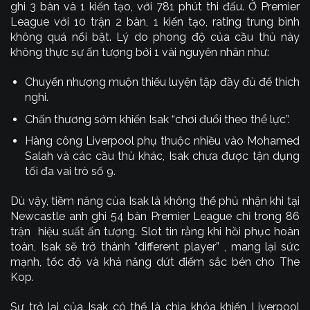
ghi 3 bàn và 1 kiến tạo, với 781 phút thi đấu. Ở Premier
League với 10 trận 2 bàn, 1 kiến tạo, rating trung bình
không quá nổi bật. Lý do phong độ của cầu thủ này
không thực sự ấn tượng bởi 1 vài nguyên nhân như:
Chuyển nhượng muộn thiếu luyện tập đầy đủ để thích
nghi.
Chấn thương sớm khiến Isak “chơi đuổi theo thể lực”.
Hàng công Liverpool phụ thuộc nhiều vào Mohamed
Salah và các cầu thủ khác, Isak chưa được tận dụng
tối đa vai trò số 9.
Dù vậy, tiềm năng của Isak là không thể phủ nhận khi tại
Newcastle anh ghi 54 bàn Premier League chỉ trong 86
trận hiệu suất ấn tượng. Slot tin rằng khi hồi phục hoàn
toàn, Isak sẽ trở thành “different player” , mang lại sức
mạnh, tốc độ và khả năng dứt điểm sắc bén cho The
Kop.
Sự trở lại của Isak có thể là chìa khóa khiến Liverpool