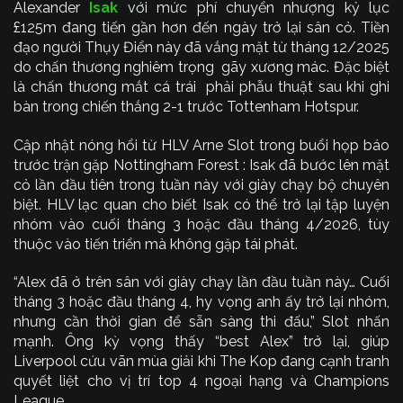
Alexander
Isak
với mức phí chuyển nhượng kỷ lục
£125m đang tiến gần hơn đến ngày trở lại sân cỏ. Tiền
đạo người Thụy Điển này đã vắng mặt từ tháng 12/2025
do chấn thương nghiêm trọng gãy xương mác. Đặc biệt
là chấn thương mắt cá trái phải phẫu thuật sau khi ghi
bàn trong chiến thắng 2-1 trước Tottenham Hotspur.
Cập nhật nóng hổi từ HLV Arne Slot trong buổi họp báo
trước trận gặp Nottingham Forest : Isak đã bước lên mặt
cỏ lần đầu tiên trong tuần này với giày chạy bộ chuyên
biệt. HLV lạc quan cho biết Isak có thể trở lại tập luyện
nhóm vào cuối tháng 3 hoặc đầu tháng 4/2026, tùy
thuộc vào tiến triển mà không gặp tái phát.
“Alex đã ở trên sân với giày chạy lần đầu tuần này… Cuối
tháng 3 hoặc đầu tháng 4, hy vọng anh ấy trở lại nhóm,
nhưng cần thời gian để sẵn sàng thi đấu,” Slot nhấn
mạnh. Ông kỳ vọng thấy “best Alex” trở lại, giúp
Liverpool cứu vãn mùa giải khi The Kop đang cạnh tranh
quyết liệt cho vị trí top 4 ngoại hạng và Champions
League.