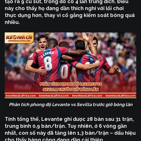
tạo ra 9 cú sút, trong đó có 4 lần trúng đích. Điều
này cho thấy họ đang dần thích nghi với lối chơi
thực dụng hơn, thay vì cố gắng kiểm soát bóng quá
nhiều.
Phân tích phong độ Levante vs Sevilla trước giờ bóng lăn
Tính tổng thể, Levante ghi được 28 bàn sau 31 trận,
trung bình 0,9 bàn/trận. Tuy nhiên, ở 6 vòng gần
nhất, con số này đã tăng lên 1,3 bàn/trận – dấu hiệu
cho thấy hàng công đang dần cải thiện.