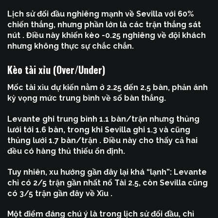
Lịch sử đối đầu nghiêng mạnh về Sevilla với 60%
chiến thắng, nhưng phần lớn là các trận thắng sát
nút . Điều này khiến kèo -0.25 nghiêng về đội khách
nhưng không thực sự chắc chắn.
Kèo tài xỉu (Over/Under)
Mốc tài xỉu dự kiến nằm ở 2.25 đến 2.5 bàn, phản ánh
kỳ vọng mức trung bình về số bàn thắng.
Levante ghi trung bình 1.1 bàn/trận nhưng thủng
lưới tới 1.6 bàn, trong khi Sevilla ghi 1.3 và cũng
thủng lưới 1.7 bàn/trận . Điều này cho thấy cả hai
đều có hàng thủ thiếu ổn định.
Tuy nhiên, xu hướng gần đây lại khá “lạnh”: Levante
chỉ có 2/5 trận gần nhất nổ Tài 2.5, còn Sevilla cũng
có 3/5 trận gần đây về Xỉu .
Một điểm đáng chú ý là trong lịch sử đối đầu, chỉ