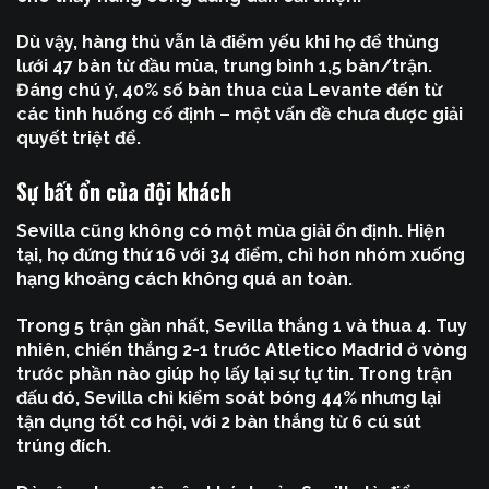
Dù vậy, hàng thủ vẫn là điểm yếu khi họ để thủng
lưới 47 bàn từ đầu mùa, trung bình 1,5 bàn/trận.
Đáng chú ý, 40% số bàn thua của Levante đến từ
các tình huống cố định – một vấn đề chưa được giải
quyết triệt để.
Sự bất ổn của đội khách
Sevilla cũng không có một mùa giải ổn định. Hiện
tại, họ đứng thứ 16 với 34 điểm, chỉ hơn nhóm xuống
hạng khoảng cách không quá an toàn.
Trong 5 trận gần nhất, Sevilla thắng 1 và thua 4. Tuy
nhiên, chiến thắng 2-1 trước Atletico Madrid ở vòng
trước phần nào giúp họ lấy lại sự tự tin. Trong trận
đấu đó, Sevilla chỉ kiểm soát bóng 44% nhưng lại
tận dụng tốt cơ hội, với 2 bàn thắng từ 6 cú sút
trúng đích.