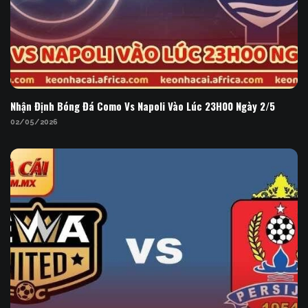
Nhận Định Bóng Đá Como Vs Napoli Vào Lúc 23H00
Ngày 2/5
Nhận Định Bóng Đá Como Vs Napoli Vào Lúc 23H00 Ngày 2/5
02/05/2026