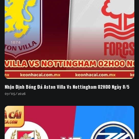
Nhận Định Bóng Đá Aston Villa Vs Nottingham
02H00 Ngày 8/5
Nhận Định Bóng Đá Aston Villa Vs Nottingham 02H00 Ngày 8/5
07/05/2026