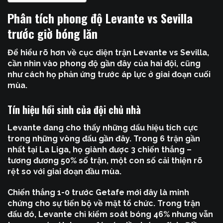
Phân tích phong độ Levante vs Sevilla
trước giờ bóng lăn
Để hiểu rõ hơn về cục diện trận
Levante vs Sevilla
,
cần nhìn vào phong độ gần đây của hai đội, cũng
như cách họ phản ứng trước áp lực ở giai đoạn cuối
mùa.
Tín hiệu hồi sinh của đội chủ nhà
Levante đang cho thấy những dấu hiệu tích cực
trong những vòng đấu gần đây. Trong 6 trận gần
nhất tại La Liga, họ giành được 3 chiến thắng –
tương đương 50% số trận, một con số cải thiện rõ
rệt so với giai đoạn đầu mùa.
Chiến thắng 1-0 trước Getafe mới đây là minh
chứng cho sự tiến bộ về mặt tổ chức. Trong trận
đấu đó, Levante chỉ kiểm soát bóng 46% nhưng vẫn