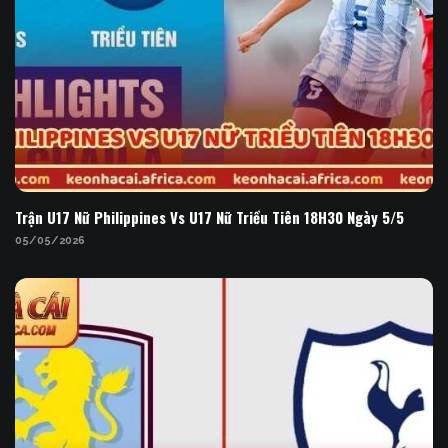
Trận U17 Nữ Philippines Vs U17 Nữ Triều Tiên 18H30
Ngày 5/5
Trận U17 Nữ Philippines Vs U17 Nữ Triều Tiên 18H30 Ngày 5/5
05/05/2026