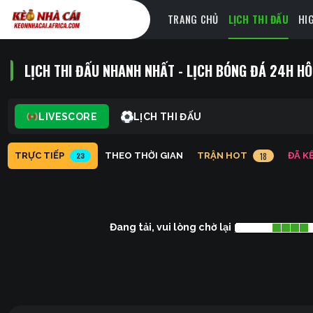
Bỏ
TRANG CHỦ
LỊCH THI ĐẤU
HI
qua
nội
dung
LỊCH THI ĐẤU NHANH NHẤT - LỊCH BÓNG ĐÁ 24H H
LIVESCORE
LỊCH THI ĐẤU
18
TRỰC TIẾP
23
THEO THỜI GIAN
TRẬN HOT
ĐÃ K
Đang tải, vui lòng chờ lại