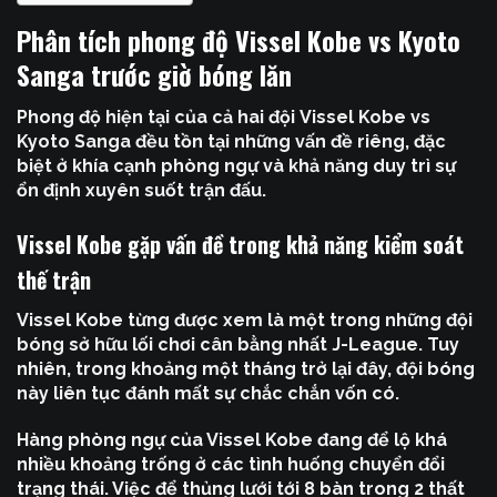
Phân tích phong độ Vissel Kobe vs Kyoto
Sanga trước giờ bóng lăn
Phong độ hiện tại của cả hai đội
Vissel Kobe vs
Kyoto Sanga
đều tồn tại những vấn đề riêng, đặc
biệt ở khía cạnh phòng ngự và khả năng duy trì sự
ổn định xuyên suốt trận đấu.
Vissel Kobe gặp vấn đề trong khả năng kiểm soát
thế trận
Vissel Kobe từng được xem là một trong những đội
bóng sở hữu lối chơi cân bằng nhất J-League. Tuy
nhiên, trong khoảng một tháng trở lại đây, đội bóng
này liên tục đánh mất sự chắc chắn vốn có.
Hàng phòng ngự của Vissel Kobe đang để lộ khá
nhiều khoảng trống ở các tình huống chuyển đổi
trạng thái. Việc để thủng lưới tới 8 bàn trong 2 thất