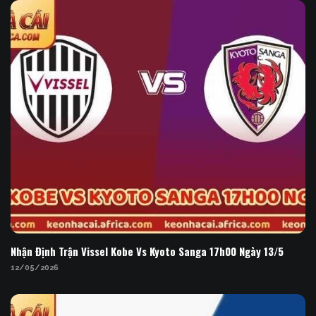
Nhận Định Trận Vissel Kobe Vs Kyoto Sanga 17h00
Ngày 13/5
Nhận Định Trận Vissel Kobe Vs Kyoto Sanga 17h00 Ngày 13/5
12/05/2026