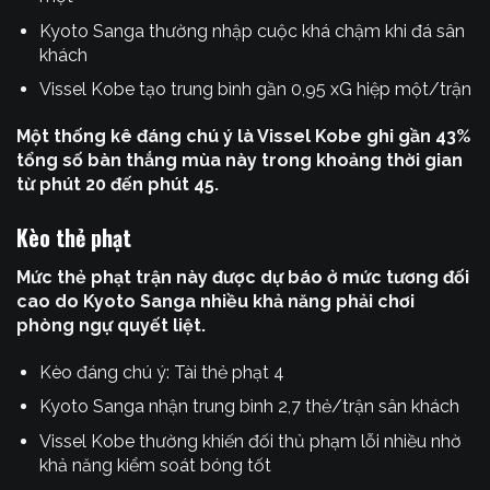
Kyoto Sanga thường nhập cuộc khá chậm khi đá sân
khách
Vissel Kobe tạo trung bình gần 0,95 xG hiệp một/trận
Một thống kê đáng chú ý là Vissel Kobe ghi gần 43%
tổng số bàn thắng mùa này trong khoảng thời gian
từ phút 20 đến phút 45.
Kèo thẻ phạt
Mức thẻ phạt trận này được dự báo ở mức tương đối
cao do Kyoto Sanga nhiều khả năng phải chơi
phòng ngự quyết liệt.
Kèo đáng chú ý: Tài thẻ phạt 4
Kyoto Sanga nhận trung bình 2,7 thẻ/trận sân khách
Vissel Kobe thường khiến đối thủ phạm lỗi nhiều nhờ
khả năng kiểm soát bóng tốt