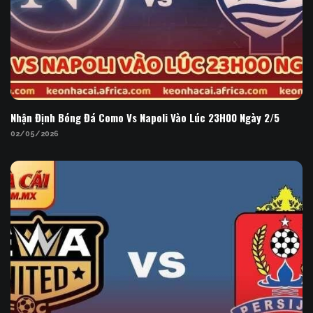
Nhận Định Bóng Đá Como Vs Napoli Vào Lúc 23H00
Ngày 2/5
Nhận Định Bóng Đá Como Vs Napoli Vào Lúc 23H00 Ngày 2/5
02/05/2026