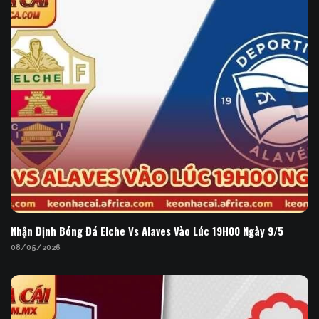
Nhận Định Bóng Đá Elche Vs Alaves Vào Lúc 19H00
Ngày 9/5
Nhận Định Bóng Đá Elche Vs Alaves Vào Lúc 19H00 Ngày 9/5
08/05/2026