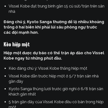
Vissel Kobe đạt trung bình gần 15 cú sút/trận trên sân
nhà
Đáng chú ý, Kyoto Sanga thường để lộ nhiều khoảng
trống ở hai biên khi phải lùi sâu phòng ngự trước
các đội mạnh hơn.
Kèo hiệp một
Hiệp một được dự báo có thế trận áp đảo cho Vissel
Kobe ngay từ những phút đầu.
Kèo đáng chú ý: Vissel Kobe thắng hiệp một
Vissel Kobe dẫn trước hiệp một ở 5/7 trận sân nhà
gần đây
Kyoto Sanga thủng lưới trước giờ nghỉ ở 6/8 trận sân
khách gần nhất
5 trận gần đây của Vissel Kobe đều có bàn trong hiệp
một