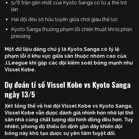
5/6 trận gần nhất của Kyoto Sanga có từ 4 thẻ trở
lên
Hai đội đều sở hữu tuyến giữa chơi giàu thể lực
Kyoto Sanga thường phạm lỗi chiến thuật khi bị phản
pressing
Một dữ liệu đáng chú ý là Kyoto Sanga có tỷ lệ
phạm lỗi ở khu vực giữa sân thuộc nhóm cao của
J.League khi gặp các đội kiểm soát bóng mạnh như
Vissel Kobe.
Dự đoán tỉ số Vissel Kobe vs Kyoto Sanga
ngày 13/5
Xét tổng thể về hai đội
Vissel Kobe vs Kyoto Sanga
,
Vissel Kobe vẫn được đánh giá nhỉnh hơn nhờ lợi thế
sân nhà cùng chất lượng đội hình đồng đều hơn. Tuy
nhiên, phong độ thiếu ổn định gần đây khiến đội
bóng này khó tạo được sự yên tâm tuyệt đối.