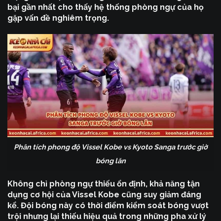
bại gần nhất cho thấy hệ thống phòng ngự của họ
gặp vấn đề nghiêm trọng.
Phân tích phong độ Vissel Kobe vs Kyoto Sanga trước giờ
bóng lăn
Không chỉ phòng ngự thiếu ổn định, khả năng tận
dụng cơ hội của Vissel Kobe cũng suy giảm đáng
kể. Đội bóng này có thời điểm kiểm soát bóng vượt
trội nhưng lại thiếu hiệu quả trong những pha xử lý