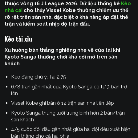
thuộc vòng 16 J.League 2026. Dữ liệu thống kê
Kèo
nhà cái
cho thấy Vissel Kobe thường chiếm ưu thế
rõ rệt trên sân nhà, đặc biệt ở khả năng áp đặt thế
trận và kiểm soát nhịp độ trận đấu.
Kèo tài xỉu
Xu hướng bàn thắng nghiêng nhẹ về cửa tài khi
Kyoto Sanga thường chơi khá cởi mở trên sân
khách.
Kèo đáng chú ý: Tài 2,75
6/8 trận gần nhất của Kyoto Sanga có từ 3 bàn trở
lên
Vissel Kobe ghi bàn ở 12 trận sân nhà liên tiếp
Kyoto Sanga thủng lưới trung bình hơn 2 bàn/trận
sân khách
4/5 cuộc đối đầu gần nhất giữa hai đội đều xuất hiện
bàn thắng cho cả hai phía