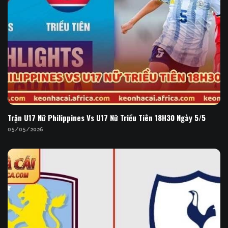
Trận U17 Nữ Philippines Vs U17 Nữ Triều Tiên 18H30
Ngày 5/5
Trận U17 Nữ Philippines Vs U17 Nữ Triều Tiên 18H30 Ngày 5/5
05/05/2026