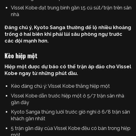
Vissel Kobe đạt trung bình gần 15 cú sút/trận trên sân
nhà
Đáng chú ý, Kyoto Sanga thường để lộ nhiều khoảng
trống ở hai biên khi phải lùi sâu phòng ngự trước
các đội mạnh hơn.
Kèo hiệp một
Hiệp một được dự báo có thế trận áp đảo cho Vissel
Kobe ngay từ những phút đầu.
Kèo đáng chú ý: Vissel Kobe thắng hiệp một
Vissel Kobe dẫn trước hiệp một ở 5/7 trận sân nhà
gần đây
Kyoto Sanga thủng lưới trước giờ nghỉ ở 6/8 trận sân
khách gần nhất
5 trận gần đây của Vissel Kobe đều có bàn trong hiệp
một