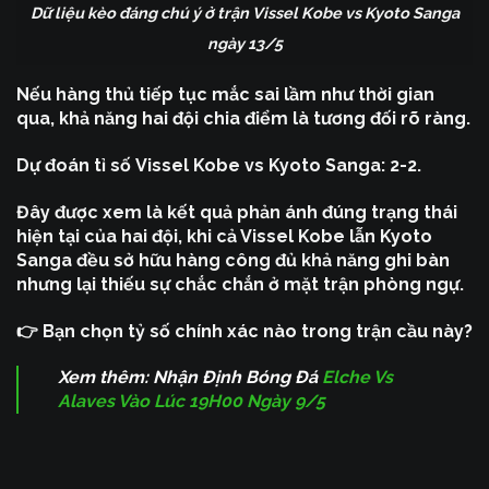
Dữ liệu kèo đáng chú ý ở trận Vissel Kobe vs Kyoto Sanga
ngày 13/5
Nếu hàng thủ tiếp tục mắc sai lầm như thời gian
qua, khả năng hai đội chia điểm là tương đối rõ ràng.
Dự đoán tỉ số
Vissel Kobe vs Kyoto Sanga
: 2-2.
Đây được xem là kết quả phản ánh đúng trạng thái
hiện tại của hai đội, khi cả Vissel Kobe lẫn Kyoto
Sanga đều sở hữu hàng công đủ khả năng ghi bàn
nhưng lại thiếu sự chắc chắn ở mặt trận phòng ngự.
👉 Bạn chọn tỷ số chính xác nào trong trận cầu này?
Xem thêm: Nhận Định Bóng Đá
Elche Vs
Alaves Vào Lúc 19H00 Ngày 9/5