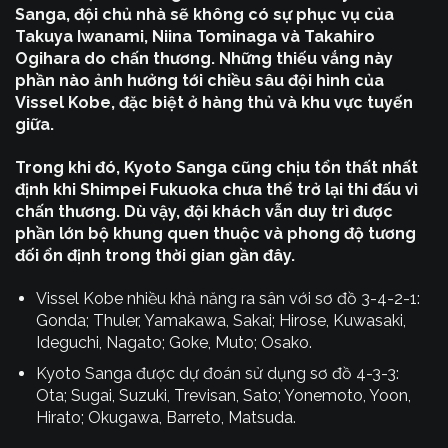
Sanga
, đội chủ nhà sẽ không có sự phục vụ của
Takuya Iwanami, Niina Tominaga và Takahiro
Ogihara do chấn thương. Những thiếu vắng này
phần nào ảnh hưởng tới chiều sâu đội hình của
Vissel Kobe, đặc biệt ở hàng thủ và khu vực tuyến
giữa.
Trong khi đó, Kyoto Sanga cũng chịu tổn thất nhất
định khi Shimpei Fukuoka chưa thể trở lại thi đấu vì
chấn thương. Dù vậy, đội khách vẫn duy trì được
phần lớn bộ khung quen thuộc và phong độ tương
đối ổn định trong thời gian gần đây.
Vissel Kobe nhiều khả năng ra sân với sơ đồ 3-4-2-1:
Gonda; Thuler, Yamakawa, Sakai; Hirose, Kuwasaki,
Ideguchi, Nagato; Goke, Muto; Osako.
Kyoto Sanga được dự đoán sử dụng sơ đồ 4-3-3:
Ota; Sugai, Suzuki, Trevisan, Sato; Yonemoto, Yoon,
Hirato; Okugawa, Barreto, Matsuda.