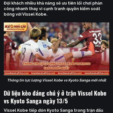
Đội khách nhiều khả năng sẽ ưu tiên lối chơi phản
công nhanh thay vì cạnh tranh quyền kiểm soát
bóng với Vissel Kobe.
Thông tin lực lượng Vissel Kobe vs Kyoto Sanga mới nhất
Dữ liệu kèo đáng chú ý ở trận Vissel Kobe
vs Kyoto Sanga ngày 13/5
Vissel Kobe tiếp đón Kyoto Sanga trong trận đấu