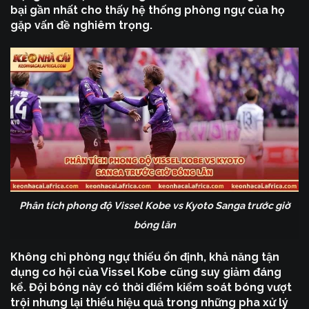
bại gần nhất cho thấy hệ thống phòng ngự của họ
gặp vấn đề nghiêm trọng.
Phân tích phong độ Vissel Kobe vs Kyoto Sanga trước giờ
bóng lăn
Không chỉ phòng ngự thiếu ổn định, khả năng tận
dụng cơ hội của Vissel Kobe cũng suy giảm đáng
kể. Đội bóng này có thời điểm kiểm soát bóng vượt
trội nhưng lại thiếu hiệu quả trong những pha xử lý